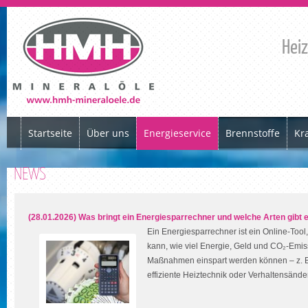
Heiz
Startseite
Über uns
Energieservice
Brennstoffe
Kra
NEWS
(28.01.2026) Was bringt ein Energiesparrechner und welche Arten gibt 
Ein Energiesparrechner ist ein Online-Too
kann, wie viel Energie, Geld und CO₂-Emi
Maßnahmen einspart werden können – z. 
effiziente Heiztechnik oder Verhaltensänderu