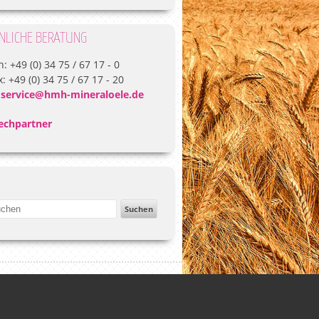
NLICHE BERATUNG
: +49 (0) 34 75 / 67 17 - 0
: +49 (0) 34 75 / 67 17 - 20
:
service@hmh-mineraloele.de
echpartner
E